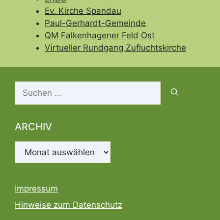
Ev. Kirche Spandau
Paul-Gerhardt-Gemeinde
QM Falkenhagener Feld Ost
Virtueller Rundgang Zufluchtskirche
Suchen
nach:
ARCHIV
Archiv
Impressum
Hinweise zum Datenschutz