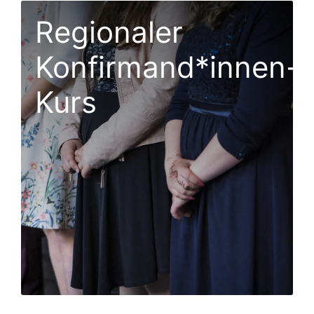
Regionaler
Konfirmand*innen-
Kurs