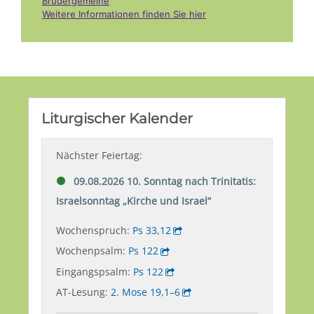
Brüdergemeine
Weitere Informationen finden Sie hier